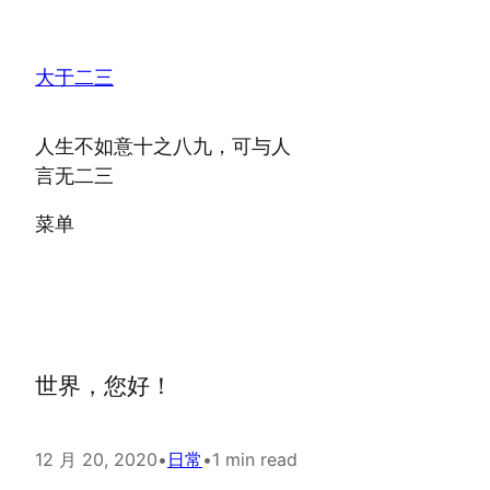
跳
至
大于二三
内
容
人生不如意十之八九，可与人
言无二三
菜单
世界，您好！
12 月 20, 2020
•
日常
•
1 min read